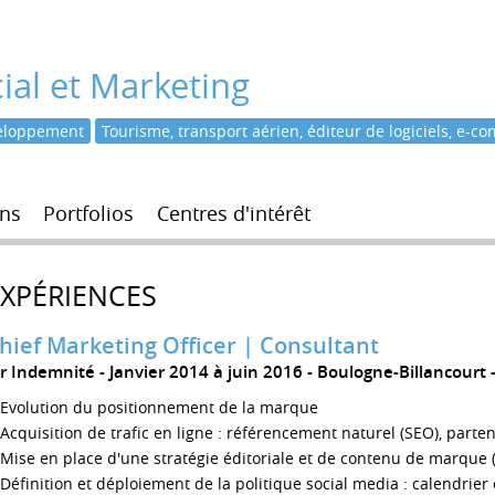
al et Marketing
eloppement
Tourisme, transport aérien, éditeur de logiciels, e-c
ns
Portfolios
Centres d'intérêt
EXPÉRIENCES
hief Marketing Officer | Consultant
ir Indemnité
Janvier 2014 à juin 2016
Boulogne-Billancourt
Evolution du positionnement de la marque
Acquisition de trafic en ligne : référencement naturel (SEO), partena
Mise en place d'une stratégie éditoriale et de contenu de marque 
Définition et déploiement de la politique social media : calendrier 