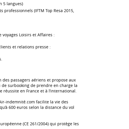
n 5 langues)
s professionnels (IFTM Top Resa 2015,
voyages Loisirs et Affaires :
ients et relations presse :
s.
on des passagers aériens et propose aux
ou de surbooking de prendre en charge la
 réussite en France et à l’international.
ir-indemnité.com facilite la vie des
u’à 600 euros selon la distance du vol
 européenne (CE 261/2004) qui protège les