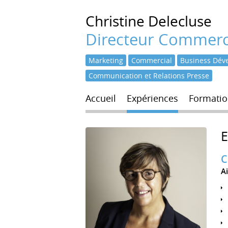
Christine
Delecluse
Directeur Commerci
Marketing
Commercial
Business Dév
Communication et Relations Presse
Accueil
Expériences
Formatio
C
A